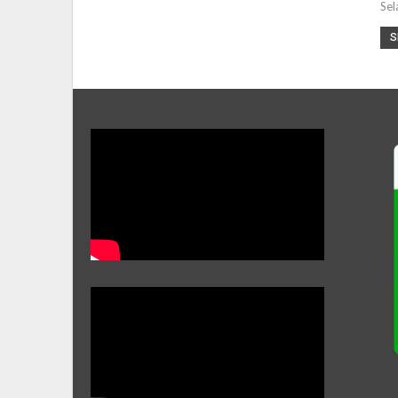
Sel
S