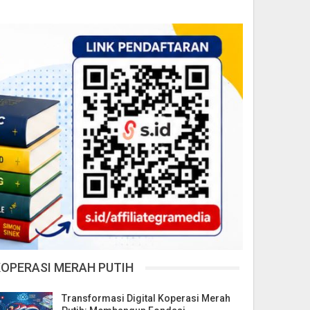
KOPERASI MERAH PUTIH
Transformasi Digital Koperasi Merah