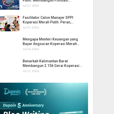
Putih: Membangun Fondasi…
Jul 27, 2026
Fasilitator Calon Manajer SPPI
Koperasi Merah Putih: Peran,…
Jul 25, 2026
Mengapa Menteri Keuangan yang
Bayar Angsuran Koperasi Merah…
Jul 24, 2026
Benarkah Kalimantan Barat
Membangun 2.156 Gerai Koperasi…
Jul 11, 2026