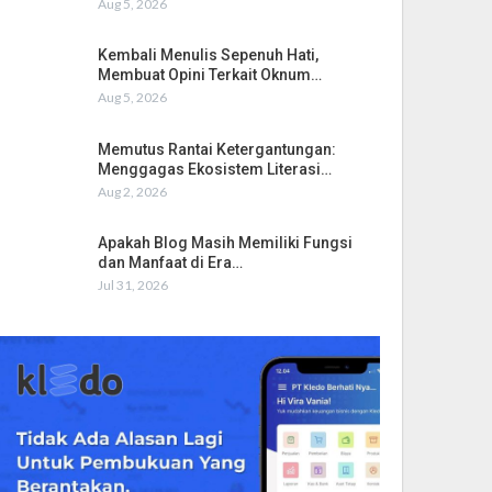
Aug 5, 2026
Kembali Menulis Sepenuh Hati,
Membuat Opini Terkait Oknum…
Aug 5, 2026
Memutus Rantai Ketergantungan:
Menggagas Ekosistem Literasi…
Aug 2, 2026
Apakah Blog Masih Memiliki Fungsi
dan Manfaat di Era…
Jul 31, 2026