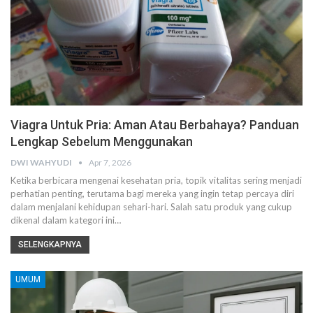
Viagra Untuk Pria: Aman Atau Berbahaya? Panduan
Lengkap Sebelum Menggunakan
DWI WAHYUDI
Apr 7, 2026
Ketika berbicara mengenai kesehatan pria, topik vitalitas sering menjadi
perhatian penting, terutama bagi mereka yang ingin tetap percaya diri
dalam menjalani kehidupan sehari-hari. Salah satu produk yang cukup
dikenal dalam kategori ini…
SELENGKAPNYA
UMUM