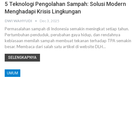
5 Teknologi Pengolahan Sampah: Solusi Modern
Menghadapi Krisis Lingkungan
DWI WAHYUDI
Dec 3, 2025
Permasalahan sampah di Indonesia semakin meningkat setiap tahun.
Pertumbuhan penduduk, perubahan gaya hidup, dan rendahnya
kebiasaan memilah sampah membuat tekanan terhadap TPA semakin
besar. Membaca dari salah satu artikel di website DLH…
SELENGKAPNYA
UMUM