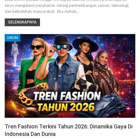
terus mengalami perubahan seiring perkembangan zaman, teknologi,
dan kebutuhan masyarakat.
Jika dahulu
…
SELENGKAPNYA
UMUM
Tren Fashion Terkini Tahun 2026: Dinamika Gaya Di
Indonesia Dan Dunia