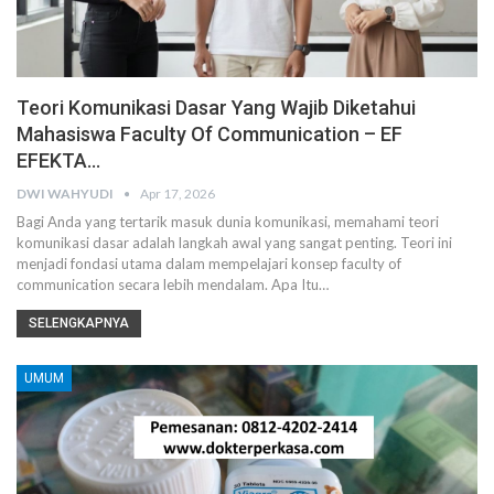
Teori Komunikasi Dasar Yang Wajib Diketahui
Mahasiswa Faculty Of Communication – EF
EFEKTA…
DWI WAHYUDI
Apr 17, 2026
Bagi Anda yang tertarik masuk dunia komunikasi, memahami teori
komunikasi dasar adalah langkah awal yang sangat penting. Teori ini
menjadi fondasi utama dalam mempelajari konsep faculty of
communication secara lebih mendalam. Apa Itu…
SELENGKAPNYA
UMUM