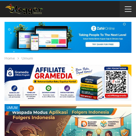
Home
Umum
UMUM