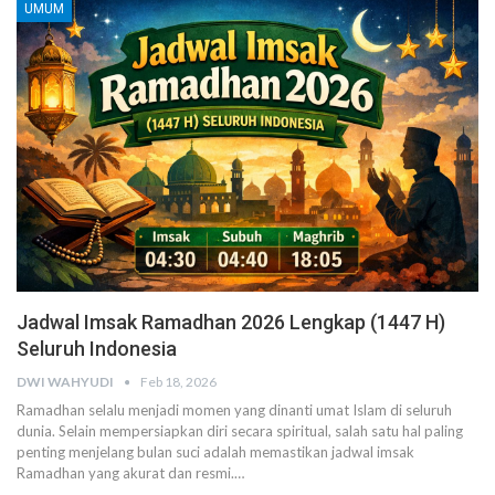
UMUM
Jadwal Imsak Ramadhan 2026 Lengkap (1447 H)
Seluruh Indonesia
DWI WAHYUDI
Feb 18, 2026
Ramadhan selalu menjadi momen yang dinanti umat Islam di seluruh
dunia. Selain mempersiapkan diri secara spiritual, salah satu hal paling
penting menjelang bulan suci adalah memastikan jadwal imsak
Ramadhan yang akurat dan resmi.…