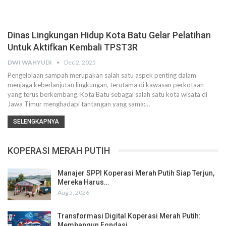
Dinas Lingkungan Hidup Kota Batu Gelar Pelatihan
Untuk Aktifkan Kembali TPST3R
DWI WAHYUDI
Dec 2, 2025
Pengelolaan sampah merupakan salah satu aspek penting dalam
menjaga keberlanjutan lingkungan, terutama di kawasan perkotaan
yang terus berkembang. Kota Batu sebagai salah satu kota wisata di
Jawa Timur menghadapi tantangan yang sama:…
SELENGKAPNYA
KOPERASI MERAH PUTIH
Manajer SPPI Koperasi Merah Putih Siap Terjun,
Mereka Harus…
Aug 5, 2026
Transformasi Digital Koperasi Merah Putih:
Membangun Fondasi…