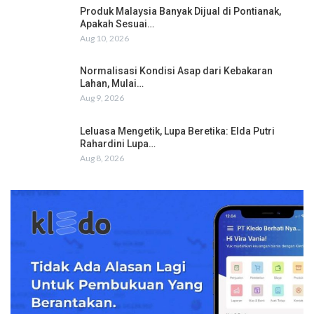
Produk Malaysia Banyak Dijual di Pontianak,
Apakah Sesuai…
Aug 10, 2026
Normalisasi Kondisi Asap dari Kebakaran
Lahan, Mulai…
Aug 9, 2026
Leluasa Mengetik, Lupa Beretika: Elda Putri
Rahardini Lupa…
Aug 8, 2026