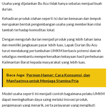
Usaha yang dijalankan Bu Acu tidak hanya sebatas menjual buah
durian.
Kehadiran produk olahan seperti isi durian kemasan dan lempok
merupakan bentuk pengembangan usaha yang memberikan nilai
tambah terhadap komoditas lokal.
Dengan mengolah durian menjadi produk yang lebih tahan lama
dan memiliki jangkauan pasar lebih luas, Lapak Durian Bu Acu
turut mendukung pertumbuhan UMKM berbasis potensi daerah
sekaligus membantu memperkenalkan kekayaan hasil perkebunan
Kalimantan Barat kepada masyarakat yang lebih luas.
Baca Juga:
Permen Hamer: Cara Konsumsi, dan
Manfaatnya untuk Menjaga Stamina Pria
Model usaha seperti ini menjadi contoh bagaimana pelaku UMKM
dapat meningkatkan daya saing melalui inovasi produk,
pengemasan yang menarik, serta pelayanan yang mengikuti