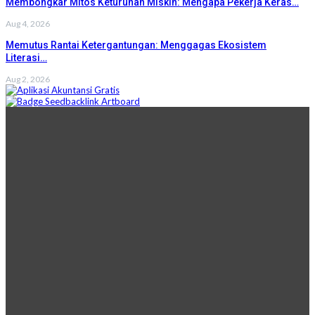
Membongkar Mitos Keturunan Miskin: Mengapa Pekerja Keras…
Aug 4, 2026
Memutus Rantai Ketergantungan: Menggagas Ekosistem
Literasi…
Aug 2, 2026