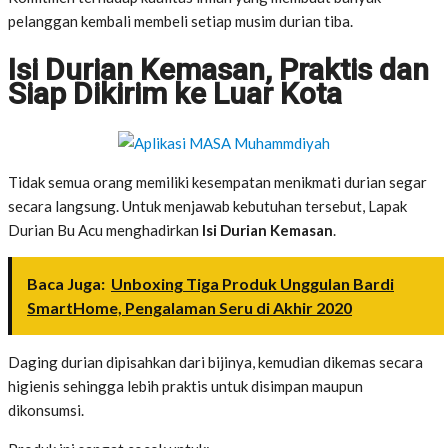
pelanggan kembali membeli setiap musim durian tiba.
Isi Durian Kemasan, Praktis dan
Siap Dikirim ke Luar Kota
Tidak semua orang memiliki kesempatan menikmati durian segar
secara langsung. Untuk menjawab kebutuhan tersebut, Lapak
Durian Bu Acu menghadirkan
Isi Durian Kemasan
.
Baca Juga:
Unboxing Tiga Produk Unggulan Bardi
SmartHome, Pengalaman Seru di Akhir 2020
Daging durian dipisahkan dari bijinya, kemudian dikemas secara
higienis sehingga lebih praktis untuk disimpan maupun
dikonsumsi.