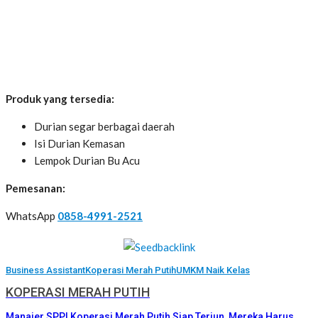
Produk yang tersedia:
Durian segar berbagai daerah
Isi Durian Kemasan
Lempok Durian Bu Acu
Pemesanan:
WhatsApp
0858-4991-2521
Business Assistant
Koperasi Merah Putih
UMKM Naik Kelas
KOPERASI MERAH PUTIH
Manajer SPPI Koperasi Merah Putih Siap Terjun, Mereka Harus…