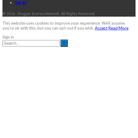
Saran
© 2026 - Blogger Borneo Network. All Rights Reserved.
This website uses cookies to improve your experience. We'll assume
you're ok with this, but you can opt-out if you wish.
Accept
Read More
Sign in