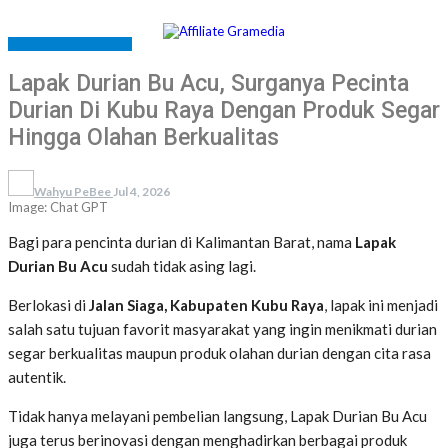
ADVERTORIAL
REVIEW
Lapak Durian Bu Acu, Surganya Pecinta
Durian Di Kubu Raya Dengan Produk Segar
Hingga Olahan Berkualitas
Wahyu PeBee
Jul 4, 2026
Image: Chat GPT
Bagi para pencinta durian di Kalimantan Barat, nama
Lapak
Durian Bu Acu
sudah tidak asing lagi.
Berlokasi di
Jalan Siaga, Kabupaten Kubu Raya
, lapak ini menjadi
salah satu tujuan favorit masyarakat yang ingin menikmati durian
segar berkualitas maupun produk olahan durian dengan cita rasa
autentik.
Tidak hanya melayani pembelian langsung, Lapak Durian Bu Acu
juga terus berinovasi dengan menghadirkan berbagai produk