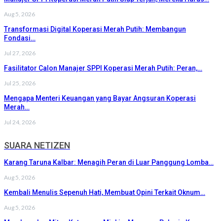
Aug 5, 2026
Transformasi Digital Koperasi Merah Putih: Membangun
Fondasi…
Jul 27, 2026
Fasilitator Calon Manajer SPPI Koperasi Merah Putih: Peran,…
Jul 25, 2026
Mengapa Menteri Keuangan yang Bayar Angsuran Koperasi
Merah…
Jul 24, 2026
SUARA NETIZEN
Karang Taruna Kalbar: Menagih Peran di Luar Panggung Lomba…
Aug 5, 2026
Kembali Menulis Sepenuh Hati, Membuat Opini Terkait Oknum…
Aug 5, 2026