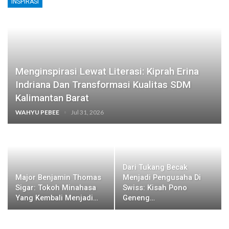
INSPIRASI
Menginspirasi Lewat Literasi: Kiprah Erina
Indriana Dan Transformasi Kualitas SDM
Kalimantan Barat
WAHYU PEBEE
Jul 31, 2026
Dari Tukang Becak
Major Benjamin Thomas
Menjadi Pengusaha Di
Sigar: Tokoh Minahasa
Swiss: Kisah Pono
Yang Kembali Menjadi…
Geneng…