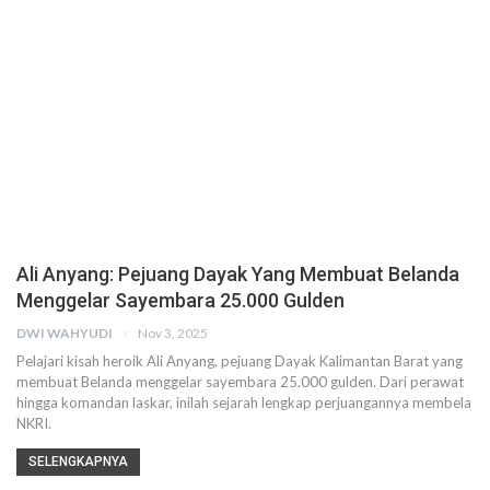
Ali Anyang: Pejuang Dayak Yang Membuat Belanda
Menggelar Sayembara 25.000 Gulden
DWI WAHYUDI
Nov 3, 2025
Pelajari kisah heroik Ali Anyang, pejuang Dayak Kalimantan Barat yang
membuat Belanda menggelar sayembara 25.000 gulden. Dari perawat
hingga komandan laskar, inilah sejarah lengkap perjuangannya membela
NKRI.
SELENGKAPNYA