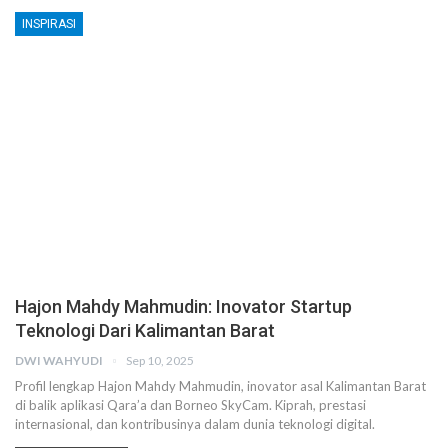
INSPIRASI
Hajon Mahdy Mahmudin: Inovator Startup
Teknologi Dari Kalimantan Barat
DWI WAHYUDI
Sep 10, 2025
Profil lengkap Hajon Mahdy Mahmudin, inovator asal Kalimantan Barat
di balik aplikasi Qara’a dan Borneo SkyCam. Kiprah, prestasi
internasional, dan kontribusinya dalam dunia teknologi digital.