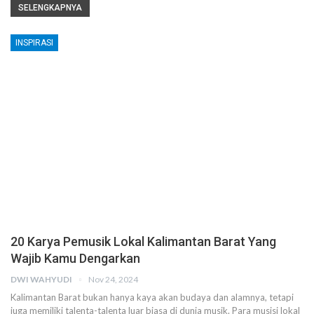
SELENGKAPNYA
INSPIRASI
20 Karya Pemusik Lokal Kalimantan Barat Yang
Wajib Kamu Dengarkan
DWI WAHYUDI
Nov 24, 2024
Kalimantan Barat bukan hanya kaya akan budaya dan alamnya, tetapi
juga memiliki talenta-talenta luar biasa di dunia musik. Para musisi lokal