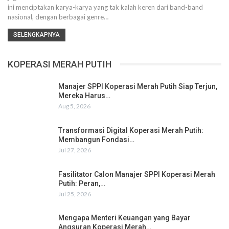
ini menciptakan karya-karya yang tak kalah keren dari band-band
nasional, dengan berbagai genre…
SELENGKAPNYA
KOPERASI MERAH PUTIH
Manajer SPPI Koperasi Merah Putih Siap Terjun,
Mereka Harus…
Aug 5, 2026
Transformasi Digital Koperasi Merah Putih:
Membangun Fondasi…
Jul 27, 2026
Fasilitator Calon Manajer SPPI Koperasi Merah
Putih: Peran,…
Jul 25, 2026
Mengapa Menteri Keuangan yang Bayar
Angsuran Koperasi Merah…