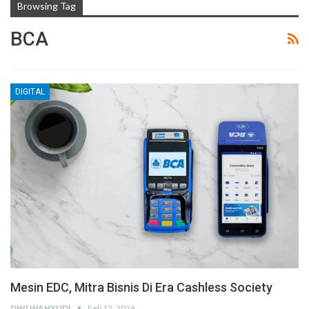
Browsing Tag
BCA
DIGITAL
Mesin EDC, Mitra Bisnis Di Era Cashless Society
DWI WAHYUDI
Feb 12, 2026