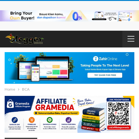
Home
BCA