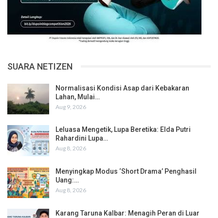
SUARA NETIZEN
Normalisasi Kondisi Asap dari Kebakaran
Lahan, Mulai…
Aug 9, 2026
Leluasa Mengetik, Lupa Beretika: Elda Putri
Rahardini Lupa…
Aug 8, 2026
Menyingkap Modus ‘Short Drama’ Penghasil
Uang:…
Aug 8, 2026
Karang Taruna Kalbar: Menagih Peran di Luar