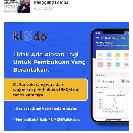
Panggung Lomba…
Aug 5, 2026