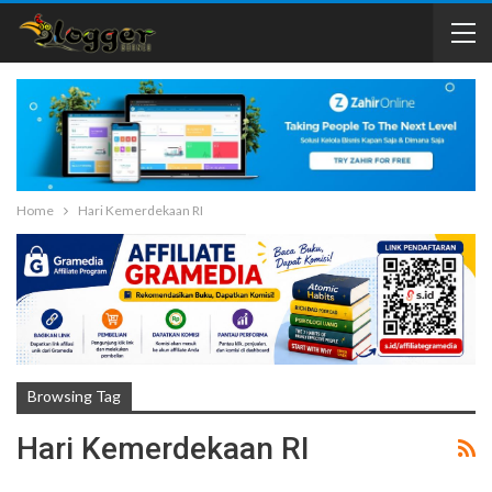
Home
Hari Kemerdekaan RI
Browsing Tag
Hari Kemerdekaan RI