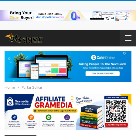
Home
Partai Golkar