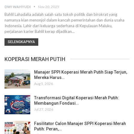
DWI WAHYUDI
Nov 20, 2025
Bahlil Lahadalia adalah salah satu tokoh politik dan birokrat yang
namanya kian menonjol dalam kancah pemerintahan dan dunia usaha
Indonesia. Lahir dari keluarga sederhana di Kepulauan Maluku,
perjalanan karier Bahlil kerap dijadikan…
SELENGKAPNYA
KOPERASI MERAH PUTIH
Manajer SPPI Koperasi Merah Putih Siap Terjun,
Mereka Harus…
Aug 5, 2026
Transformasi Digital Koperasi Merah Putih:
Membangun Fondasi…
Jul 27, 2026
Fasilitator Calon Manajer SPPI Koperasi Merah
Putih: Peran,…