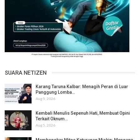
SUARA NETIZEN
Karang Taruna Kalbar: Menagih Peran di Luar
Panggung Lomba…
Aug 5, 2026
Kembali Menulis Sepenuh Hati, Membuat Opini
Terkait Oknum…
Aug 5, 2026
Membongkar Mitos Keturunan Miskin: Mengapa