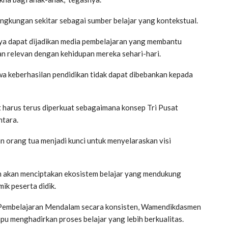
ingkungan sekitar sebagai sumber belajar yang kontekstual.
aya dapat dijadikan media pembelajaran yang membantu
an relevan dengan kehidupan mereka sehari-hari.
 keberhasilan pendidikan tidak dapat dibebankan kepada
t harus terus diperkuat sebagaimana konsep Tri Pusat
ntara.
n orang tua menjadi kunci untuk menyelaraskan visi
h akan menciptakan ekosistem belajar yang mendukung
k peserta didik.
 Pembelajaran Mendalam secara konsisten, Wamendikdasmen
u menghadirkan proses belajar yang lebih berkualitas.