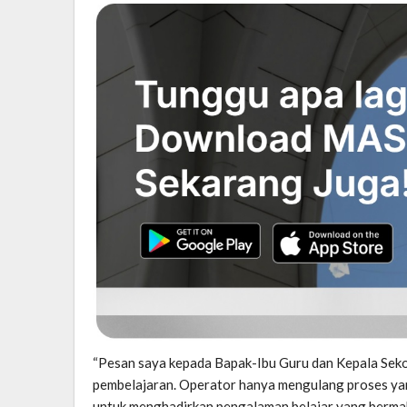
“Pesan saya kepada Bapak-Ibu Guru dan Kepala Sekol
pembelajaran. Operator hanya mengulang proses yang
untuk menghadirkan pengalaman belajar yang bermak