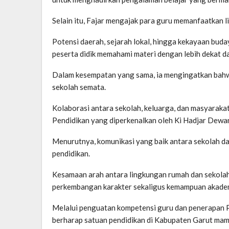
Selain itu, Fajar mengajak para guru memanfaatkan l
Potensi daerah, sejarah lokal, hingga kekayaan bud
peserta didik memahami materi dengan lebih dekat d
Dalam kesempatan yang sama, ia mengingatkan bahwa
sekolah semata.
Kolaborasi antara sekolah, keluarga, dan masyaraka
Pendidikan yang diperkenalkan oleh Ki Hadjar Dewa
Menurutnya, komunikasi yang baik antara sekolah da
pendidikan.
Kesamaan arah antara lingkungan rumah dan sekola
perkembangan karakter sekaligus kemampuan akademi
Melalui penguatan kompetensi guru dan penerapan
berharap satuan pendidikan di Kabupaten Garut mamp