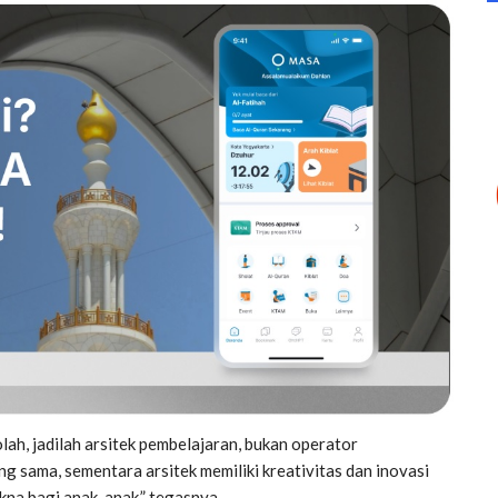
ah, jadilah arsitek pembelajaran, bukan operator
 sama, sementara arsitek memiliki kreativitas dan inovasi
na bagi anak-anak,” tegasnya.