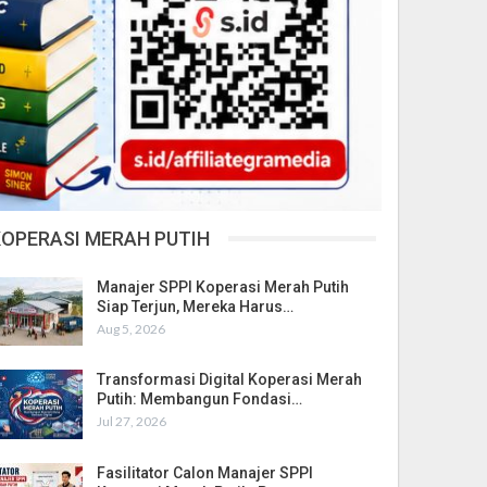
KOPERASI MERAH PUTIH
Manajer SPPI Koperasi Merah Putih
Siap Terjun, Mereka Harus…
Aug 5, 2026
Transformasi Digital Koperasi Merah
Putih: Membangun Fondasi…
Jul 27, 2026
Fasilitator Calon Manajer SPPI