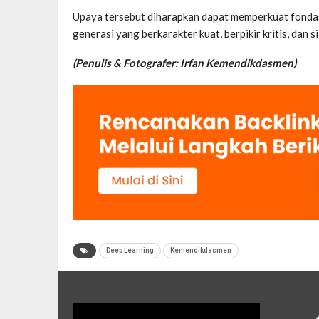
Upaya tersebut diharapkan dapat memperkuat fondasi 
generasi yang berkarakter kuat, berpikir kritis, dan
(Penulis & Fotografer: Irfan Kemendikdasmen)
Deep Learning
Kemendikdasmen