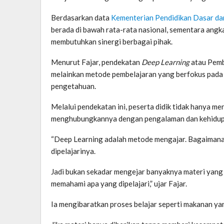
Berdasarkan data
Kementerian Pendidikan Dasar d
berada di bawah rata-rata nasional, sementara angk
membutuhkan sinergi berbagai pihak.
Menurut Fajar, pendekatan
Deep Learning
atau Pemb
melainkan metode pembelajaran yang berfokus pada 
pengetahuan.
Melalui pendekatan ini, peserta didik tidak hanya m
menghubungkannya dengan pengalaman dan kehidupa
“Deep Learning adalah metode mengajar. Bagaimana 
dipelajarinya.
Jadi bukan sekadar mengejar banyaknya materi yang 
memahami apa yang dipelajari,” ujar Fajar.
Ia mengibaratkan proses belajar seperti makanan ya