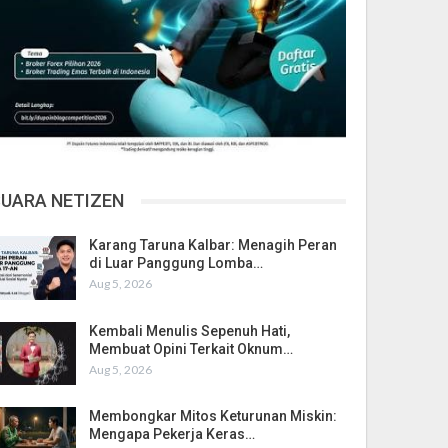
SUARA NETIZEN
Karang Taruna Kalbar: Menagih Peran
di Luar Panggung Lomba…
Aug 5, 2026
Kembali Menulis Sepenuh Hati,
Membuat Opini Terkait Oknum…
Aug 5, 2026
Membongkar Mitos Keturunan Miskin:
Mengapa Pekerja Keras…