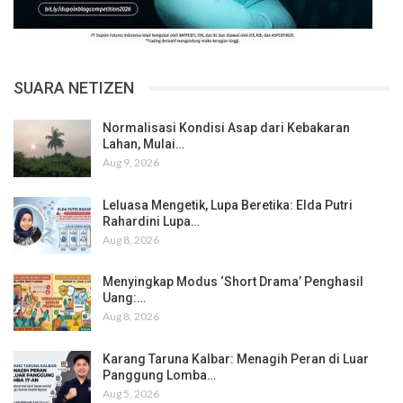
SUARA NETIZEN
Normalisasi Kondisi Asap dari Kebakaran
Lahan, Mulai…
Aug 9, 2026
Leluasa Mengetik, Lupa Beretika: Elda Putri
Rahardini Lupa…
Aug 8, 2026
Menyingkap Modus ‘Short Drama’ Penghasil
Uang:…
Aug 8, 2026
Karang Taruna Kalbar: Menagih Peran di Luar
Panggung Lomba…
Aug 5, 2026