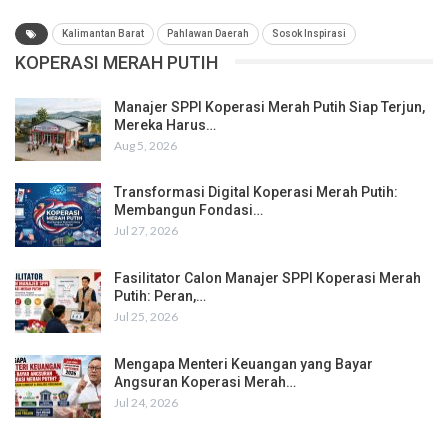
Kalimantan Barat
Pahlawan Daerah
Sosok Inspirasi
KOPERASI MERAH PUTIH
Manajer SPPI Koperasi Merah Putih Siap Terjun,
Mereka Harus…
Aug 5, 2026
Transformasi Digital Koperasi Merah Putih:
Membangun Fondasi…
Jul 27, 2026
Fasilitator Calon Manajer SPPI Koperasi Merah
Putih: Peran,…
Jul 25, 2026
Mengapa Menteri Keuangan yang Bayar
Angsuran Koperasi Merah…
Jul 24, 2026