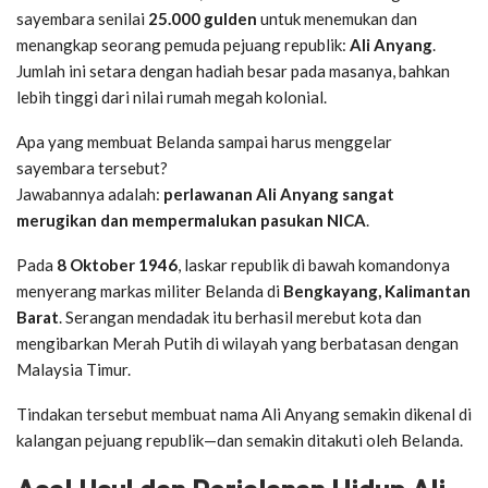
sayembara senilai
25.000 gulden
untuk menemukan dan
menangkap seorang pemuda pejuang republik:
Ali Anyang
.
Jumlah ini setara dengan hadiah besar pada masanya, bahkan
lebih tinggi dari nilai rumah megah kolonial.
Apa yang membuat Belanda sampai harus menggelar
sayembara tersebut?
Jawabannya adalah:
perlawanan Ali Anyang sangat
merugikan dan mempermalukan pasukan NICA
.
Pada
8 Oktober 1946
, laskar republik di bawah komandonya
menyerang markas militer Belanda di
Bengkayang, Kalimantan
Barat
. Serangan mendadak itu berhasil merebut kota dan
mengibarkan Merah Putih di wilayah yang berbatasan dengan
Malaysia Timur.
Tindakan tersebut membuat nama Ali Anyang semakin dikenal di
kalangan pejuang republik—dan semakin ditakuti oleh Belanda.