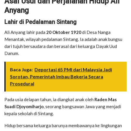
Asal Usul dan Perjalanan Hidup Ali
Anyang
Lahir di Pedalaman Sintang
Ali Anyang lahir pada
20 Oktober 1920
di Desa Nanga
Menantak, wilayah pedalaman Sintang. Ia adalah anak bungsu
dari tujuh bersaudara dan berasal dari keluarga Dayak Uud
Danum.
Baca Juga:
Deportasi 65 PMI dari Malaysia Jadi
Sorotan, Pemerintah Imbau Bekerja Secara
Prosedural
Pada usia delapan tahun, ia diangkat anak oleh
Raden Mas
Suadi Djoyomiharjo
, seorang bangsawan Jawa yang menjadi
kepala sekolah di Sintang.
Hidup bersama keluarga barunya membawanya ke lingkungan