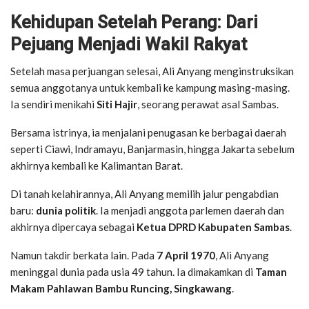
Kehidupan Setelah Perang: Dari
Pejuang Menjadi Wakil Rakyat
Setelah masa perjuangan selesai, Ali Anyang menginstruksikan
semua anggotanya untuk kembali ke kampung masing-masing.
Ia sendiri menikahi
Siti Hajir
, seorang perawat asal Sambas.
Bersama istrinya, ia menjalani penugasan ke berbagai daerah
seperti Ciawi, Indramayu, Banjarmasin, hingga Jakarta sebelum
akhirnya kembali ke Kalimantan Barat.
Di tanah kelahirannya, Ali Anyang memilih jalur pengabdian
baru:
dunia politik
. Ia menjadi anggota parlemen daerah dan
akhirnya dipercaya sebagai
Ketua DPRD Kabupaten Sambas
.
Namun takdir berkata lain. Pada
7 April 1970
, Ali Anyang
meninggal dunia pada usia 49 tahun. Ia dimakamkan di
Taman
Makam Pahlawan Bambu Runcing, Singkawang
.