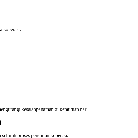
a koperasi.
 mengurangi kesalahpahaman di kemudian hari.
i
seluruh proses pendirian koperasi.