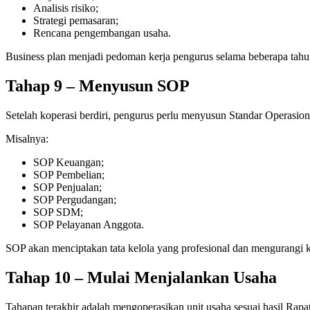
Analisis risiko;
Strategi pemasaran;
Rencana pengembangan usaha.
Business plan menjadi pedoman kerja pengurus selama beberapa tahu
Tahap 9 – Menyusun SOP
Setelah koperasi berdiri, pengurus perlu menyusun Standar Operasio
Misalnya:
SOP Keuangan;
SOP Pembelian;
SOP Penjualan;
SOP Pergudangan;
SOP SDM;
SOP Pelayanan Anggota.
SOP akan menciptakan tata kelola yang profesional dan mengurangi ke
Tahap 10 – Mulai Menjalankan Usaha
Tahapan terakhir adalah mengoperasikan unit usaha sesuai hasil Rapa