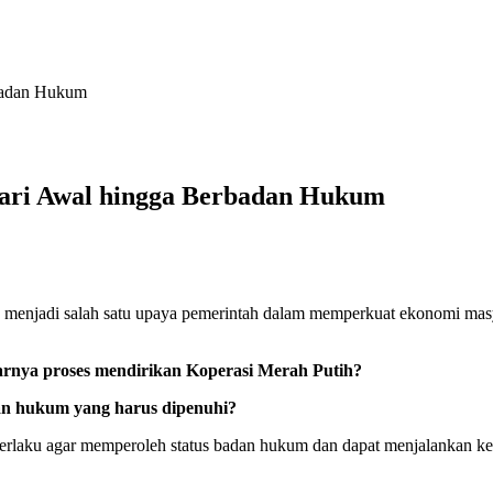
rbadan Hukum
dari Awal hingga Berbadan Hukum
menjadi salah satu upaya pemerintah dalam memperkuat ekonomi masyar
rnya proses mendirikan Koperasi Merah Putih?
an hukum yang harus dipenuhi?
rlaku agar memperoleh status badan hukum dan dapat menjalankan kegi