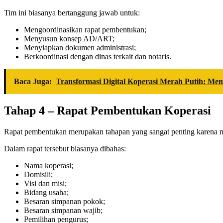
Tim ini biasanya bertanggung jawab untuk:
Mengoordinasikan rapat pembentukan;
Menyusun konsep AD/ART;
Menyiapkan dokumen administrasi;
Berkoordinasi dengan dinas terkait dan notaris.
Baca Juga:
Transformasi Digital Koperasi Merah Putih: M
Tahap 4 – Rapat Pembentukan Koperasi
Rapat pembentukan merupakan tahapan yang sangat penting karena me
Dalam rapat tersebut biasanya dibahas:
Nama koperasi;
Domisili;
Visi dan misi;
Bidang usaha;
Besaran simpanan pokok;
Besaran simpanan wajib;
Pemilihan pengurus;