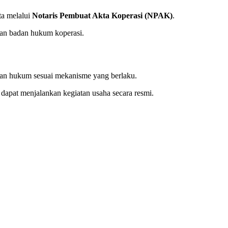
ta melalui
Notaris Pembuat Akta Koperasi (NPAK)
.
han badan hukum koperasi.
an hukum sesuai mekanisme yang berlaku.
dapat menjalankan kegiatan usaha secara resmi.