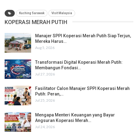
Kuching Sarawak
Visit Malaysia
KOPERASI MERAH PUTIH
Manajer SPPI Koperasi Merah Putih Siap Terjun,
Mereka Harus…
Aug 5, 2026
Transformasi Digital Koperasi Merah Putih:
Membangun Fondasi…
Jul 27, 2026
Fasilitator Calon Manajer SPPI Koperasi Merah
Putih: Peran,…
Jul 25, 2026
Mengapa Menteri Keuangan yang Bayar
Angsuran Koperasi Merah…
Jul 24, 2026