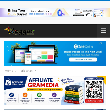
Home
Perjalanan