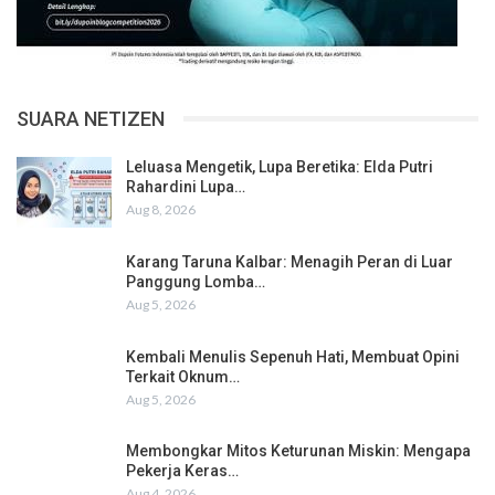
SUARA NETIZEN
Leluasa Mengetik, Lupa Beretika: Elda Putri
Rahardini Lupa…
Aug 8, 2026
Karang Taruna Kalbar: Menagih Peran di Luar
Panggung Lomba…
Aug 5, 2026
Kembali Menulis Sepenuh Hati, Membuat Opini
Terkait Oknum…
Aug 5, 2026
Membongkar Mitos Keturunan Miskin: Mengapa
Pekerja Keras…
Aug 4, 2026