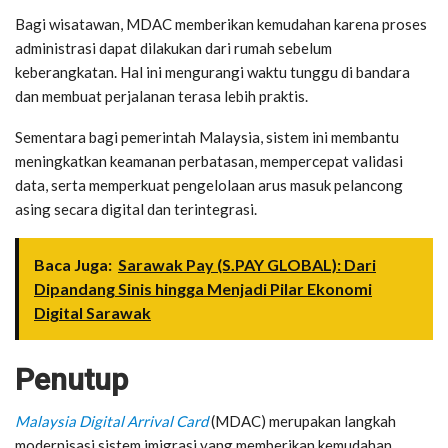
Bagi wisatawan, MDAC memberikan kemudahan karena proses
administrasi dapat dilakukan dari rumah sebelum
keberangkatan. Hal ini mengurangi waktu tunggu di bandara
dan membuat perjalanan terasa lebih praktis.
Sementara bagi pemerintah Malaysia, sistem ini membantu
meningkatkan keamanan perbatasan, mempercepat validasi
data, serta memperkuat pengelolaan arus masuk pelancong
asing secara digital dan terintegrasi.
Baca Juga:
Sarawak Pay (S.PAY GLOBAL): Dari
Dipandang Sinis hingga Menjadi Pilar Ekonomi
Digital Sarawak
Penutup
Malaysia Digital Arrival Card
(MDAC) merupakan langkah
modernisasi sistem imigrasi yang memberikan kemudahan