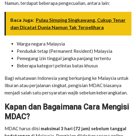
Namun, terdapat beberapa pengecualian, antara lain:
Baca Juga:
Pulau Simping Singkawang, Cukup Tenar
dan Dicatat Dunia Namun Tak Terpelihara
Warga negara Malaysia
Penduduk tetap (Permanent Resident) Malaysia
Pemegang izin tinggal jangka panjang tertentu
Beberapa kategori pelintas batas khusus
Bagi wisatawan Indonesia yang berkunjung ke Malaysia untuk
liburan atau perjalanan singkat, pengisian MDAC biasanya
menjadi salah satu persyaratan wajib sebelum keberangkatan.
Kapan dan Bagaimana Cara Mengisi
MDAC?
MDAC harus diisi
maksimal 3 hari (72 jam) sebelum tanggal
kedatangan
di Malaysia. Pengisian dilakukan secara online