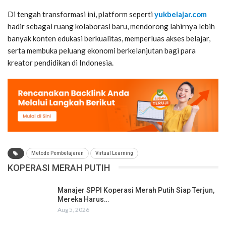
Di tengah transformasi ini, platform seperti
yukbelajar.com
hadir sebagai ruang kolaborasi baru, mendorong lahirnya lebih
banyak konten edukasi berkualitas, memperluas akses belajar,
serta membuka peluang ekonomi berkelanjutan bagi para
kreator pendidikan di Indonesia.
Metode Pembelajaran
Virtual Learning
KOPERASI MERAH PUTIH
Manajer SPPI Koperasi Merah Putih Siap Terjun,
Mereka Harus…
Aug 5, 2026