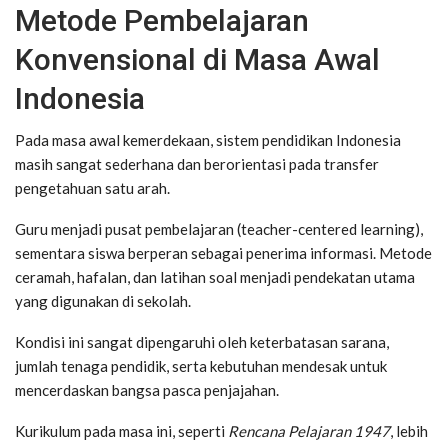
Metode Pembelajaran
Konvensional di Masa Awal
Indonesia
Pada masa awal kemerdekaan, sistem pendidikan Indonesia
masih sangat sederhana dan berorientasi pada transfer
pengetahuan satu arah.
Guru menjadi pusat pembelajaran (teacher-centered learning),
sementara siswa berperan sebagai penerima informasi. Metode
ceramah, hafalan, dan latihan soal menjadi pendekatan utama
yang digunakan di sekolah.
Kondisi ini sangat dipengaruhi oleh keterbatasan sarana,
jumlah tenaga pendidik, serta kebutuhan mendesak untuk
mencerdaskan bangsa pasca penjajahan.
Kurikulum pada masa ini, seperti
Rencana Pelajaran 1947
, lebih