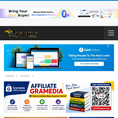
Home
Umum