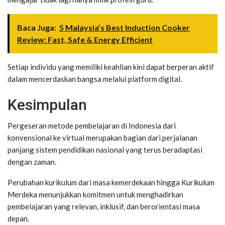
Baca Juga:
5 Malaysia’s Best Induction Cooker
Review: Fast, Safe & Energy Efficient
Setiap individu yang memiliki keahlian kini dapat berperan aktif
dalam mencerdaskan bangsa melalui platform digital.
Kesimpulan
Pergeseran metode pembelajaran di Indonesia dari
konvensional ke virtual merupakan bagian dari perjalanan
panjang sistem pendidikan nasional yang terus beradaptasi
dengan zaman.
Perubahan kurikulum dari masa kemerdekaan hingga Kurikulum
Merdeka menunjukkan komitmen untuk menghadirkan
pembelajaran yang relevan, inklusif, dan berorientasi masa
depan.