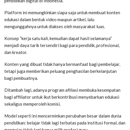
pendidikan digital di Indonesia.
Platform ini memungkinkan siapa saja untuk membuat konten
edukasi dalam bentuk video maupun artikel, lalu
mengunggahnya untuk diakses oleh masyarakat luas.
Konsep “kerja satu kali, kemudian dapat hasil selamanya”
menjadi daya tarik tersendiri bagi para pendidik, profesional,
dan kreator.
Konten yang dibuat tidak hanya bermanfaat bagi pembelajar,
tetapi juga memberikan peluang penghasilan berkelanjutan
bagi pembuatnya.
Ditambah lagi, adanya program afiliasi membuka kesempatan
bagi affiliator untuk ikut berkontribusi menyebarkan edukasi
sekaligus memperoleh komisi.
Model seperti ini mencerminkan perubahan besar dalam dunia
pendidikan: belajar tidak lagi terbatas pada institusi formal, dan
mengajar tidak lagi hanya milik profesi guru.