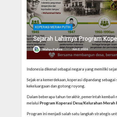
KOPERASI MERAH PUTIH
Sejarah Lahirnya Program Kope
Jun 2, 2026
Wahyu PeBee
Indonesia dikenal sebagai negara yang memiliki sej
Sejak era kemerdekaan, koperasi dipandang sebagai 
kekeluargaan dan gotong royong.
Dalam beberapa tahun terakhir, pemerintah kembali
melalui
Program Koperasi Desa/Kelurahan Merah
Program ini menjadi salah satu langkah strategis u