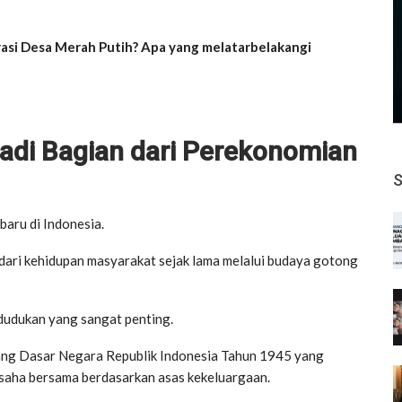
rasi Desa Merah Putih? Apa yang melatarbelakangi
adi Bagian dari Perekonomian
aru di Indonesia.
dari kehidupan masyarakat sejak lama melalui budaya gotong
dudukan yang sangat penting.
ang Dasar Negara Republik Indonesia Tahun 1945 yang
aha bersama berdasarkan asas kekeluargaan.