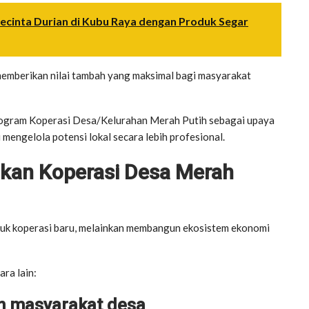
ecinta Durian di Kubu Raya dengan Produk Segar
memberikan nilai tambah yang maksimal bagi masyarakat
rogram Koperasi Desa/Kelurahan Merah Putih sebagai upaya
ngelola potensi lokal secara lebih profesional.
kan Koperasi Desa Merah
tuk koperasi baru, melainkan membangun ekosistem ekonomi
ra lain:
an masyarakat desa