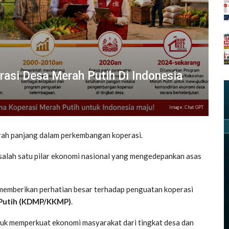
rasi Desa Merah Putih Di Indonesia
Image: Chat GPT
arah panjang dalam perkembangan koperasi.
salah satu pilar ekonomi nasional yang mengedepankan asas
 memberikan perhatian besar terhadap penguatan koperasi
 Putih (KDMP/KKMP)
.
ntuk memperkuat ekonomi masyarakat dari tingkat desa dan