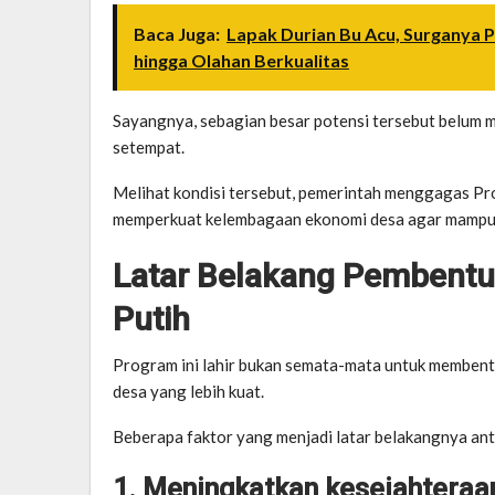
Baca Juga:
Lapak Durian Bu Acu, Surganya P
hingga Olahan Berkualitas
Sayangnya, sebagian besar potensi tersebut belum 
setempat.
Melihat kondisi tersebut, pemerintah menggagas P
memperkuat kelembagaan ekonomi desa agar mampu me
Latar Belakang Pembentu
Putih
Program ini lahir bukan semata-mata untuk memben
desa yang lebih kuat.
Beberapa faktor yang menjadi latar belakangnya anta
1. Meningkatkan kesejahtera