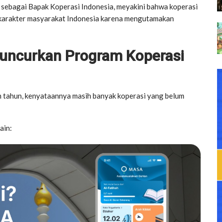
l sebagai Bapak Koperasi Indonesia, meyakini bahwa koperasi
 karakter masyarakat Indonesia karena mengutamakan
uncurkan Program Koperasi
 tahun, kenyataannya masih banyak koperasi yang belum
ain: