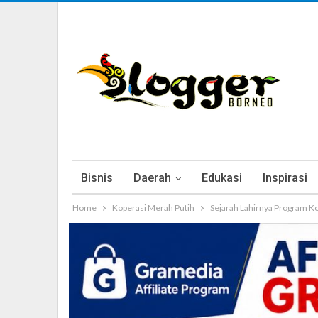
Bisnis
Daerah
Edukasi
Inspirasi
Home
Koperasi Merah Putih
Sejarah Lahirnya Program Ko