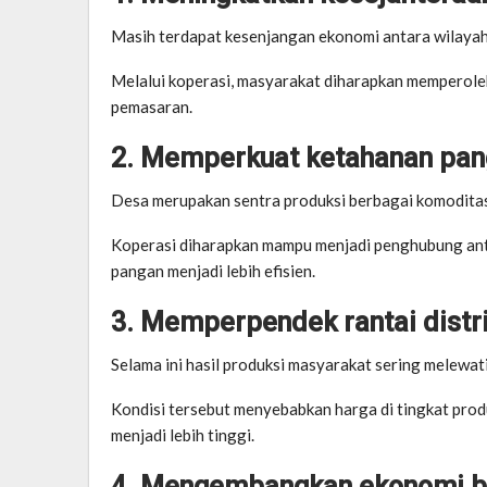
Masih terdapat kesenjangan ekonomi antara wilayah
Melalui koperasi, masyarakat diharapkan memperoleh
pemasaran.
2. Memperkuat ketahanan pan
Desa merupakan sentra produksi berbagai komodita
Koperasi diharapkan mampu menjadi penghubung antar
pangan menjadi lebih efisien.
3. Memperpendek rantai distr
Selama ini hasil produksi masyarakat sering melewa
Kondisi tersebut menyebabkan harga di tingkat prod
menjadi lebih tinggi.
4. Mengembangkan ekonomi be