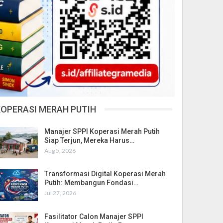
KOPERASI MERAH PUTIH
Manajer SPPI Koperasi Merah Putih
Siap Terjun, Mereka Harus…
Aug 5, 2026
Transformasi Digital Koperasi Merah
Putih: Membangun Fondasi…
Jul 27, 2026
Fasilitator Calon Manajer SPPI