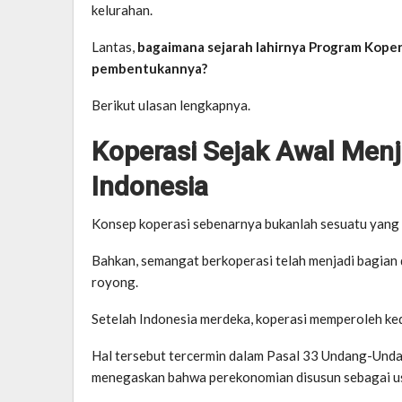
kelurahan.
Lantas,
bagaimana sejarah lahirnya Program Kope
pembentukannya?
Berikut ulasan lengkapnya.
Koperasi Sejak Awal Menj
Indonesia
Konsep koperasi sebenarnya bukanlah sesuatu yang b
Bahkan, semangat berkoperasi telah menjadi bagian 
royong.
Setelah Indonesia merdeka, koperasi memperoleh ke
Hal tersebut tercermin dalam Pasal 33 Undang-Und
menegaskan bahwa perekonomian disusun sebagai us