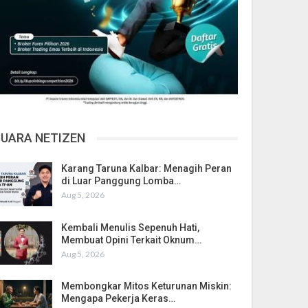
SUARA NETIZEN
Karang Taruna Kalbar: Menagih Peran
di Luar Panggung Lomba…
Aug 5, 2026
Kembali Menulis Sepenuh Hati,
Membuat Opini Terkait Oknum…
Aug 5, 2026
Membongkar Mitos Keturunan Miskin:
Mengapa Pekerja Keras…