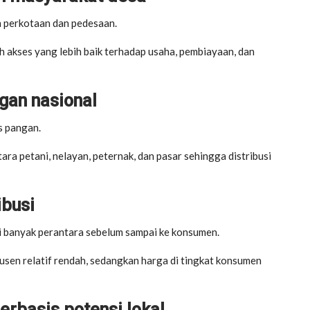
 perkotaan dan pedesaan.
 akses yang lebih baik terhadap usaha, pembiayaan, dan
gan nasional
s pangan.
a petani, nelayan, peternak, dan pasar sehingga distribusi
ibusi
ti banyak perantara sebelum sampai ke konsumen.
usen relatif rendah, sedangkan harga di tingkat konsumen
rbasis potensi lokal