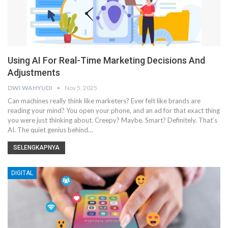
Using AI For Real-Time Marketing Decisions And
Adjustments
DWI WAHYUDI
Nov 5, 2025
Can machines really think like marketers? Ever felt like brands are
reading your mind? You open your phone, and an ad for that exact thing
you were just thinking about. Creepy? Maybe. Smart? Definitely. That’s
AI. The quiet genius behind…
SELENGKAPNYA
DIGITAL