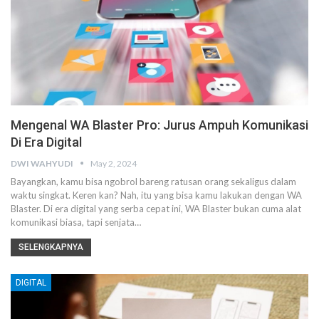
Mengenal WA Blaster Pro: Jurus Ampuh Komunikasi
Di Era Digital
DWI WAHYUDI
May 2, 2024
Bayangkan, kamu bisa ngobrol bareng ratusan orang sekaligus dalam
waktu singkat. Keren kan? Nah, itu yang bisa kamu lakukan dengan WA
Blaster. Di era digital yang serba cepat ini, WA Blaster bukan cuma alat
komunikasi biasa, tapi senjata…
SELENGKAPNYA
DIGITAL