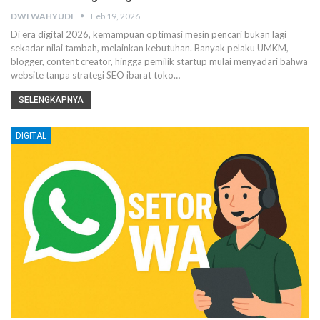
DWI WAHYUDI
Feb 19, 2026
Di era digital 2026, kemampuan optimasi mesin pencari bukan lagi
sekadar nilai tambah, melainkan kebutuhan. Banyak pelaku UMKM,
blogger, content creator, hingga pemilik startup mulai menyadari bahwa
website tanpa strategi SEO ibarat toko…
SELENGKAPNYA
DIGITAL