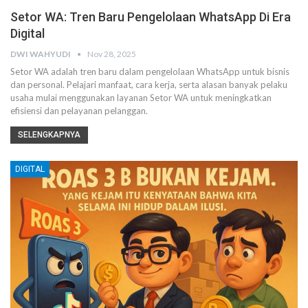
Setor WA: Tren Baru Pengelolaan WhatsApp Di Era
Digital
DWI WAHYUDI
Nov 28, 2025
Setor WA adalah tren baru dalam pengelolaan WhatsApp untuk bisnis
dan personal. Pelajari manfaat, cara kerja, serta alasan banyak pelaku
usaha mulai menggunakan layanan Setor WA untuk meningkatkan
efisiensi dan pelayanan pelanggan.
SELENGKAPNYA
DIGITAL