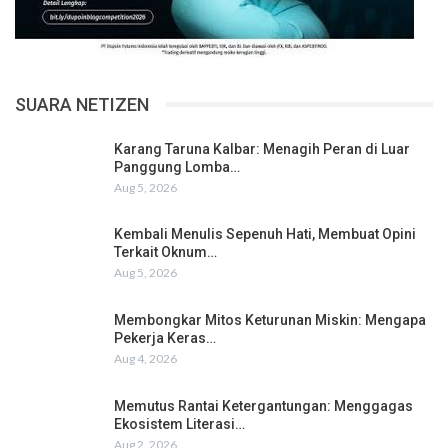
SUARA NETIZEN
Karang Taruna Kalbar: Menagih Peran di Luar
Panggung Lomba…
Aug 5, 2026
Kembali Menulis Sepenuh Hati, Membuat Opini
Terkait Oknum…
Aug 5, 2026
Membongkar Mitos Keturunan Miskin: Mengapa
Pekerja Keras…
Aug 4, 2026
Memutus Rantai Ketergantungan: Menggagas
Ekosistem Literasi…
Aug 2, 2026