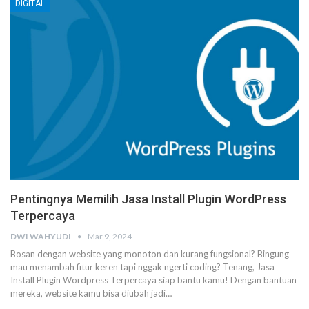
DIGITAL
Pentingnya Memilih Jasa Install Plugin WordPress
Terpercaya
DWI WAHYUDI
Mar 9, 2024
Bosan dengan website yang monoton dan kurang fungsional? Bingung
mau menambah fitur keren tapi nggak ngerti coding? Tenang, Jasa
Install Plugin Wordpress Terpercaya siap bantu kamu! Dengan bantuan
mereka, website kamu bisa diubah jadi…