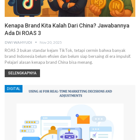
Kenapa Brand Kita Kalah Dari China? Jawabannya
Ada Di ROAS 3
DWI WAHYUDI
Nov 20, 2025
ROAS 3 bukan standar kejam TikTok, tetapi cermin bahwa banyak
brand Indonesia belum efisien dan belum siap bersaing di era impulsif.
Pelajari alasan kenapa brand China bisa menang.
SELENGKAPNYA
DIGITAL