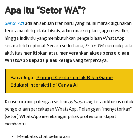
Apa Itu “Setor WA”?
Setor WA
adalah sebuah tren baru yang mulai marak digunakan,
terutama oleh pelaku bisnis, admin marketplace, agen reseller,
hingga individu yang membutuhkan pengelolaan WhatsApp
secara lebih optimal. Secara sederhana,
Setor WA
merujuk pada
aktivitas
menitipkan atau menyerahkan akses pengelolaan
WhatsApp kepada pihak ketiga
yang terpercaya.
Baca Juga:
Prompt Cerdas untuk Bikin Game
Edukasi Interaktif di Canva AI
Konsep ini mirip dengan sistem
outsourcing
, tetapi khusus untuk
pengelolaan percakapan WhatsApp. Pelanggan “menyetorkan”
(setor) WhatsApp mereka agar pihak profesional dapat
membantu:
Membalas chat pelanggan,