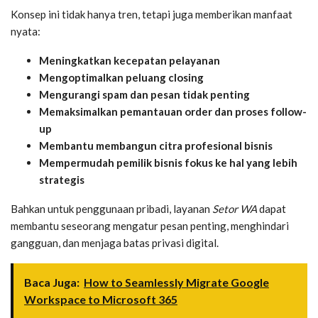
Konsep ini tidak hanya tren, tetapi juga memberikan manfaat
nyata:
Meningkatkan kecepatan pelayanan
Mengoptimalkan peluang closing
Mengurangi spam dan pesan tidak penting
Memaksimalkan pemantauan order dan proses follow-
up
Membantu membangun citra profesional bisnis
Mempermudah pemilik bisnis fokus ke hal yang lebih
strategis
Bahkan untuk penggunaan pribadi, layanan
Setor WA
dapat
membantu seseorang mengatur pesan penting, menghindari
gangguan, dan menjaga batas privasi digital.
Baca Juga:
How to Seamlessly Migrate Google
Workspace to Microsoft 365