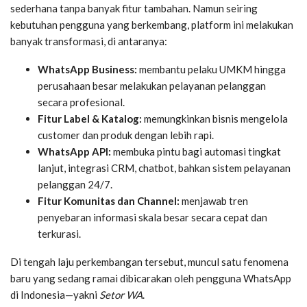
sederhana tanpa banyak fitur tambahan. Namun seiring
kebutuhan pengguna yang berkembang, platform ini melakukan
banyak transformasi, di antaranya:
WhatsApp Business:
membantu pelaku UMKM hingga
perusahaan besar melakukan pelayanan pelanggan
secara profesional.
Fitur Label & Katalog:
memungkinkan bisnis mengelola
customer dan produk dengan lebih rapi.
WhatsApp API:
membuka pintu bagi automasi tingkat
lanjut, integrasi CRM, chatbot, bahkan sistem pelayanan
pelanggan 24/7.
Fitur Komunitas dan Channel:
menjawab tren
penyebaran informasi skala besar secara cepat dan
terkurasi.
Di tengah laju perkembangan tersebut, muncul satu fenomena
baru yang sedang ramai dibicarakan oleh pengguna WhatsApp
di Indonesia—yakni
Setor WA
.