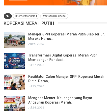
Internet Marketing
Whatsapp Business
KOPERASI MERAH PUTIH
Manajer SPPI Koperasi Merah Putih Siap Terjun,
Mereka Harus…
Aug 5, 2026
Transformasi Digital Koperasi Merah Putih:
Membangun Fondasi…
Jul 27, 2026
Fasilitator Calon Manajer SPPI Koperasi Merah
Putih: Peran,…
Jul 25, 2026
Mengapa Menteri Keuangan yang Bayar
Angsuran Koperasi Merah…
Jul 24, 2026