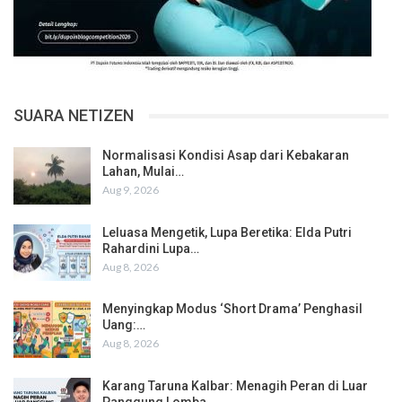
SUARA NETIZEN
Normalisasi Kondisi Asap dari Kebakaran
Lahan, Mulai…
Aug 9, 2026
Leluasa Mengetik, Lupa Beretika: Elda Putri
Rahardini Lupa…
Aug 8, 2026
Menyingkap Modus ‘Short Drama’ Penghasil
Uang:…
Aug 8, 2026
Karang Taruna Kalbar: Menagih Peran di Luar
Panggung Lomba…