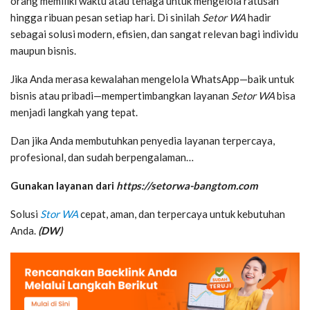
orang memiliki waktu atau tenaga untuk mengelola ratusan
hingga ribuan pesan setiap hari. Di sinilah
Setor WA
hadir
sebagai solusi modern, efisien, dan sangat relevan bagi individu
maupun bisnis.
Jika Anda merasa kewalahan mengelola WhatsApp—baik untuk
bisnis atau pribadi—mempertimbangkan layanan
Setor WA
bisa
menjadi langkah yang tepat.
Dan jika Anda membutuhkan penyedia layanan terpercaya,
profesional, dan sudah berpengalaman…
Gunakan layanan dari
https://setorwa-bangtom.com
Solusi
Stor WA
cepat, aman, dan terpercaya untuk kebutuhan
Anda.
(DW)