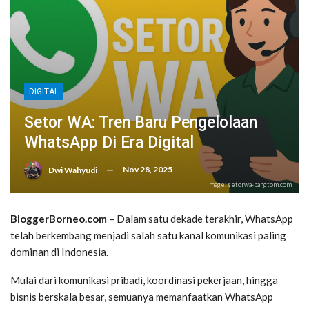
DIGITAL
Setor WA: Tren Baru Pengelolaan
WhatsApp Di Era Digital
Nov 28, 2025
Dwi Wahyudi
Image: setorwa-bangtom.com
BloggerBorneo.com
– Dalam satu dekade terakhir, WhatsApp
telah berkembang menjadi salah satu kanal komunikasi paling
dominan di Indonesia.
Mulai dari komunikasi pribadi, koordinasi pekerjaan, hingga
bisnis berskala besar, semuanya memanfaatkan WhatsApp