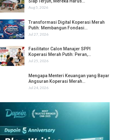
Siap Terjun, Mereka Harus…
Aug 5, 2026
Transformasi Digital Koperasi Merah
Putih: Membangun Fondasi…
Jul 27, 2026
Fasilitator Calon Manajer SPPI
Koperasi Merah Putih: Peran,…
Jul 25, 2026
Mengapa Menteri Keuangan yang Bayar
Angsuran Koperasi Merah…
Jul 24, 2026