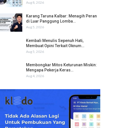
Aug 8, 2026
Karang Taruna Kalbar: Menagih Peran
di Luar Panggung Lomba…
Aug 5, 2026
Kembali Menulis Sepenuh Hati,
Membuat Opini Terkait Oknum…
Aug 5, 2026
Membongkar Mitos Keturunan Miskin:
Mengapa Pekerja Keras…
Aug 4, 2026