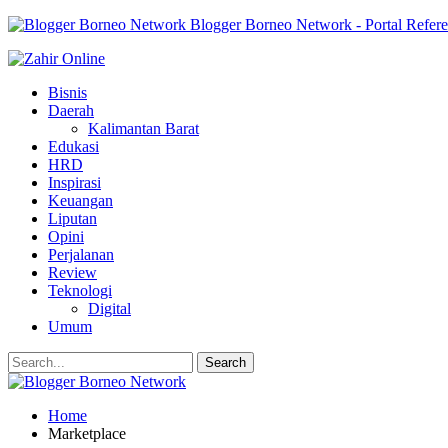
Blogger Borneo Network - Portal Refer
Bisnis
Daerah
Kalimantan Barat
Edukasi
HRD
Inspirasi
Keuangan
Liputan
Opini
Perjalanan
Review
Teknologi
Digital
Umum
Home
Marketplace