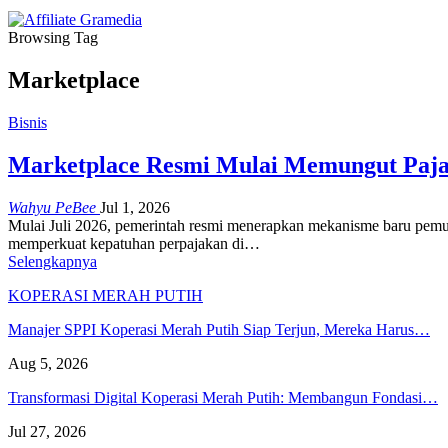
Browsing Tag
Marketplace
Bisnis
Marketplace Resmi Mulai Memungut Paja
Wahyu PeBee
Jul 1, 2026
Mulai Juli 2026, pemerintah resmi menerapkan mekanisme baru pemungu
memperkuat kepatuhan perpajakan di…
Selengkapnya
KOPERASI MERAH PUTIH
Manajer SPPI Koperasi Merah Putih Siap Terjun, Mereka Harus…
Aug 5, 2026
Transformasi Digital Koperasi Merah Putih: Membangun Fondasi…
Jul 27, 2026