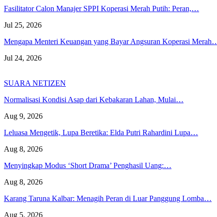
Fasilitator Calon Manajer SPPI Koperasi Merah Putih: Peran,…
Jul 25, 2026
Mengapa Menteri Keuangan yang Bayar Angsuran Koperasi Merah
Jul 24, 2026
SUARA NETIZEN
Normalisasi Kondisi Asap dari Kebakaran Lahan, Mulai…
Aug 9, 2026
Leluasa Mengetik, Lupa Beretika: Elda Putri Rahardini Lupa…
Aug 8, 2026
Menyingkap Modus ‘Short Drama’ Penghasil Uang:…
Aug 8, 2026
Karang Taruna Kalbar: Menagih Peran di Luar Panggung Lomba…
Aug 5, 2026