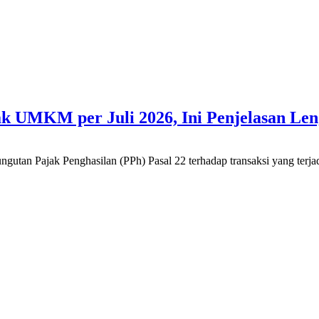
k UMKM per Juli 2026, Ini Penjelasan Le
tan Pajak Penghasilan (PPh) Pasal 22 terhadap transaksi yang terjadi