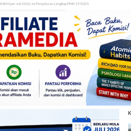
MKM per Juli 2026, Ini Penjelasan Lengkap PMK 37/2025