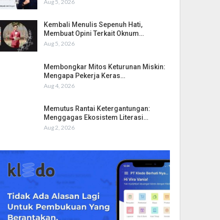
Aug 5, 2026
Kembali Menulis Sepenuh Hati,
Membuat Opini Terkait Oknum…
Aug 5, 2026
Membongkar Mitos Keturunan Miskin:
Mengapa Pekerja Keras…
Aug 4, 2026
Memutus Rantai Ketergantungan:
Menggagas Ekosistem Literasi…
Aug 2, 2026