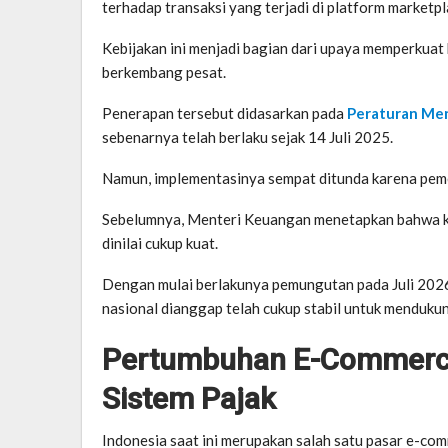
terhadap transaksi yang terjadi di platform marketpl
Kebijakan ini menjadi bagian dari upaya memperkuat 
berkembang pesat.
Penerapan tersebut didasarkan pada
Peraturan Me
sebenarnya telah berlaku sejak 14 Juli 2025.
Namun, implementasinya sempat ditunda karena pem
Sebelumnya, Menteri Keuangan menetapkan bahwa keb
dinilai cukup kuat.
Dengan mulai berlakunya pemungutan pada Juli 2026
nasional dianggap telah cukup stabil untuk menduku
Pertumbuhan E-Commerce
Sistem Pajak
Indonesia saat ini merupakan salah satu pasar e-com