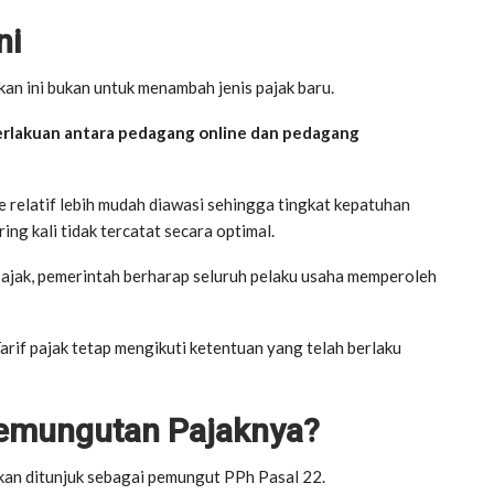
ni
an ini bukan untuk menambah jenis pajak baru.
erlakuan antara pedagang online dan pedagang
ne relatif lebih mudah diawasi sehingga tingkat kepatuhan
ring kali tidak tercatat secara optimal.
ajak, pemerintah berharap seluruh pelaku usaha memperoleh
if pajak tetap mengikuti ketentuan yang telah berlaku
emungutan Pajaknya?
an ditunjuk sebagai pemungut PPh Pasal 22.