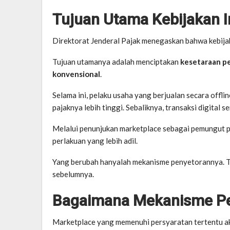
Tujuan Utama Kebijakan I
Direktorat Jenderal Pajak menegaskan bahwa kebijak
Tujuan utamanya adalah menciptakan
kesetaraan p
konvensional
.
Selama ini, pelaku usaha yang berjualan secara offli
pajaknya lebih tinggi. Sebaliknya, transaksi digital se
Melalui penunjukan marketplace sebagai pemungut p
perlakuan yang lebih adil.
Yang berubah hanyalah mekanisme penyetorannya. Tar
sebelumnya.
Bagaimana Mekanisme P
Marketplace yang memenuhi persyaratan tertentu ak