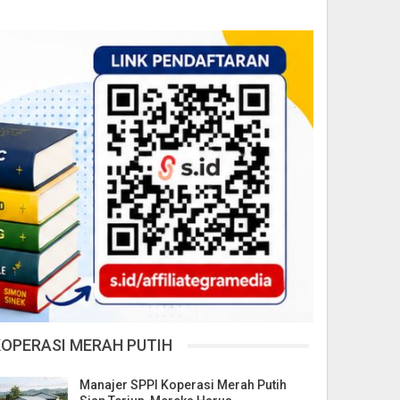
KOPERASI MERAH PUTIH
Manajer SPPI Koperasi Merah Putih