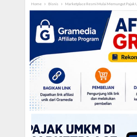
Home
Bisnis
Marketplace Resmi Mulai Memungut Pajak U