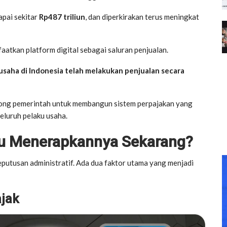
apai sekitar
Rp487 triliun
, dan diperkirakan terus meningkat
aatkan platform digital sebagai saluran penjualan.
usaha di Indonesia telah melakukan penjualan secara
rong pemerintah untuk membangun sistem perpajakan yang
seluruh pelaku usaha.
u Menerapkannya Sekarang?
utusan administratif. Ada dua faktor utama yang menjadi
jak