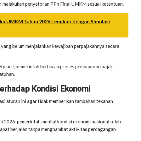
r melakukan penyetoran PPh Final UMKM sesuai ketentuan.
laku UMKM Tahun 2026 Lengkap dengan Simulasi
a yang belum menjalankan kewajiban perpajakannya secara
tplace, pemerintah berharap proses pembayaran pajak
atuhan.
terhadap Kondisi Ekonomi
i aturan ini agar tidak memberikan tambahan tekanan
li 2026, pemerintah menilai kondisi ekonomi nasional telah
 dapat berjalan tanpa menghambat aktivitas perdagangan