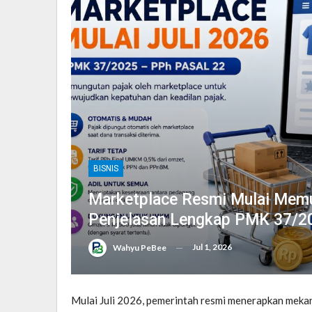
BISNIS
Marketplace Resmi Mulai Memu
Penjelasan Lengkap PMK 37/2
Jul 1, 2026
Wahyu PeBee
Mulai Juli 2026, pemerintah resmi menerapkan meka