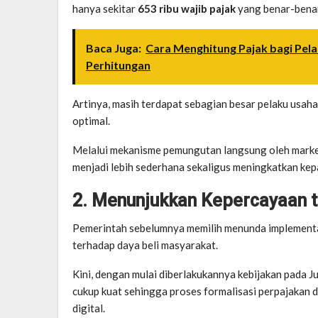
hanya sekitar
653 ribu wajib pajak
yang benar-bena
Baca Juga:
Cara Menghitung Pajak bagi Pe
Perhitungan
Artinya, masih terdapat sebagian besar pelaku usah
optimal.
Melalui mekanisme pemungutan langsung oleh marke
menjadi lebih sederhana sekaligus meningkatkan kep
2. Menunjukkan Kepercayaan 
Pemerintah sebelumnya memilih menunda implementas
terhadap daya beli masyarakat.
Kini, dengan mulai diberlakukannya kebijakan pada Ju
cukup kuat sehingga proses formalisasi perpajakan
digital.