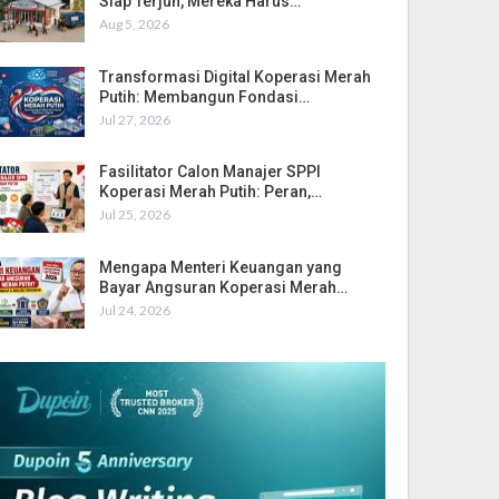
Siap Terjun, Mereka Harus…
Aug 5, 2026
Transformasi Digital Koperasi Merah
Putih: Membangun Fondasi…
Jul 27, 2026
Fasilitator Calon Manajer SPPI
Koperasi Merah Putih: Peran,…
Jul 25, 2026
Mengapa Menteri Keuangan yang
Bayar Angsuran Koperasi Merah…
Jul 24, 2026