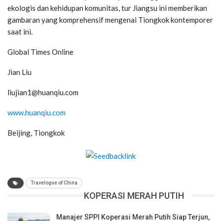
ekologis dan kehidupan komunitas, tur Jiangsu ini memberikan
gambaran yang komprehensif mengenai Tiongkok kontemporer
saat ini.
Global Times Online
Jian Liu
liujian1@huanqiu.com
www.huanqiu.com
Beijing, Tiongkok
Travelogue of China
KOPERASI MERAH PUTIH
Manajer SPPI Koperasi Merah Putih Siap Terjun,