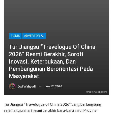
BISNIS
ADVERTORIAL
Tur Jiangsu “Travelogue Of China
2026” Resmi Berakhir, Soroti
Inovasi, Keterbukaan, Dan
Pembangunan Berorientasi Pada
Masyarakat
Jun 12, 2026
Dwi Wahyudi
Image: huanqiu.com
Tur Jiangsu “Travelogue of China 2026” yang berlangsung
selama tujuh hari resmi berakhir baru-baru ini di Provinsi