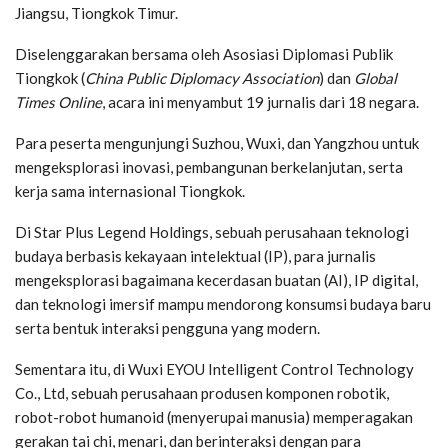
Jiangsu, Tiongkok Timur.
Diselenggarakan bersama oleh Asosiasi Diplomasi Publik
Tiongkok (
China Public Diplomacy Association
) dan
Global
Times Online
, acara ini menyambut 19 jurnalis dari 18 negara.
Para peserta mengunjungi Suzhou, Wuxi, dan Yangzhou untuk
mengeksplorasi inovasi, pembangunan berkelanjutan, serta
kerja sama internasional Tiongkok.
Di Star Plus Legend Holdings, sebuah perusahaan teknologi
budaya berbasis kekayaan intelektual (IP), para jurnalis
mengeksplorasi bagaimana kecerdasan buatan (AI), IP digital,
dan teknologi imersif mampu mendorong konsumsi budaya baru
serta bentuk interaksi pengguna yang modern.
Sementara itu, di Wuxi EYOU Intelligent Control Technology
Co., Ltd, sebuah perusahaan produsen komponen robotik,
robot-robot humanoid (menyerupai manusia) memperagakan
gerakan tai chi, menari, dan berinteraksi dengan para