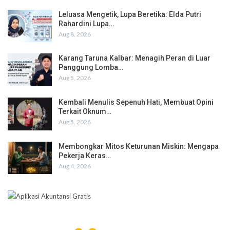
Leluasa Mengetik, Lupa Beretika: Elda Putri
Rahardini Lupa…
Aug 8, 2026
Karang Taruna Kalbar: Menagih Peran di Luar
Panggung Lomba…
Aug 5, 2026
Kembali Menulis Sepenuh Hati, Membuat Opini
Terkait Oknum…
Aug 5, 2026
Membongkar Mitos Keturunan Miskin: Mengapa
Pekerja Keras…
Aug 4, 2026