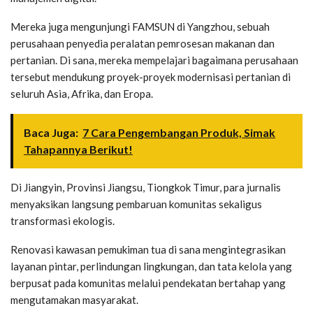
Mereka juga mengunjungi FAMSUN di Yangzhou, sebuah
perusahaan penyedia peralatan pemrosesan makanan dan
pertanian. Di sana, mereka mempelajari bagaimana perusahaan
tersebut mendukung proyek-proyek modernisasi pertanian di
seluruh Asia, Afrika, dan Eropa.
Baca Juga:
7 Cara Pengembangan Produk, Simak
Tahapannya Berikut!
Di Jiangyin, Provinsi Jiangsu, Tiongkok Timur, para jurnalis
menyaksikan langsung pembaruan komunitas sekaligus
transformasi ekologis.
Renovasi kawasan pemukiman tua di sana mengintegrasikan
layanan pintar, perlindungan lingkungan, dan tata kelola yang
berpusat pada komunitas melalui pendekatan bertahap yang
mengutamakan masyarakat.