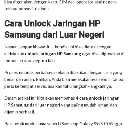
bisa digunakan dengan kartu SIM dari operator asal negara
tempat ponsel itu dibeli.
Cara Unlock Jaringan HP
Samsung dari Luar Negeri
Namun, jangan khawatir — kondisi ini bisa diatasi dengan
melakukan
unlock jaringan HP Samsung
agar bisa digunakan di
Indonesia atau negara lain.
Proses ini tidak berbahaya selama dilakukan dengan cara yang
benar dan aman. Bahkan, Anda bisa melakukannya sendiri tanpa
perlu ke tempat servis, asalkan tahu langkah-langkahnya.
Dalam artikel ini, kita akan membahas
4 cara unlock jaringan
HP Samsung dari luar negeri
yang paling mudah, aman, dan
dijamin berhasil.
Baik untuk model lama seperti Samsung Galaxy S9/S10 hingga