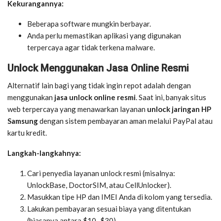
Kekurangannya:
Beberapa software mungkin berbayar.
Anda perlu memastikan aplikasi yang digunakan
terpercaya agar tidak terkena malware.
Unlock Menggunakan Jasa Online Resmi
Alternatif lain bagi yang tidak ingin repot adalah dengan
menggunakan
jasa unlock online resmi
. Saat ini, banyak situs
web terpercaya yang menawarkan layanan
unlock jaringan HP
Samsung
dengan sistem pembayaran aman melalui PayPal atau
kartu kredit.
Langkah-langkahnya:
Cari penyedia layanan unlock resmi (misalnya:
UnlockBase, DoctorSIM, atau CellUnlocker).
Masukkan tipe HP dan IMEI Anda di kolom yang tersedia.
Lakukan pembayaran sesuai biaya yang ditentukan
(biasanya antara $10–$30).