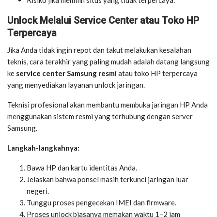
Risiko jika memilih situs yang tidak terpercaya.
Unlock Melalui Service Center atau Toko HP
Terpercaya
Jika Anda tidak ingin repot dan takut melakukan kesalahan
teknis, cara terakhir yang paling mudah adalah datang langsung
ke
service center Samsung resmi
atau toko HP terpercaya
yang menyediakan layanan unlock jaringan.
Teknisi profesional akan membantu membuka jaringan HP Anda
menggunakan sistem resmi yang terhubung dengan server
Samsung.
Langkah-langkahnya:
Bawa HP dan kartu identitas Anda.
Jelaskan bahwa ponsel masih terkunci jaringan luar
negeri.
Tunggu proses pengecekan IMEI dan firmware.
Proses unlock biasanya memakan waktu 1–2 jam