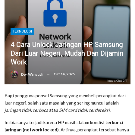
TEKNOLOGI
4 Cara Unlock Jaringan HP Samsung
Dari Luar Negeri, Mudah Dan Dijamin
Work
Oct 14, 2025
Dwi Wahyudi
Image: Chat GPT
Bagi pengguna ponsel Samsung yang membeli perangkat dari
luar negeri, salah satu masalah yang sering muncul adalah
jaringan tidak terbaca
atau
SIM card tidak terdeteksi
.
Ini biasanya terjadi karena HP masih dalam kondisi
terkunci
jaringan (network locked)
. Artinya, perangkat tersebut hanya