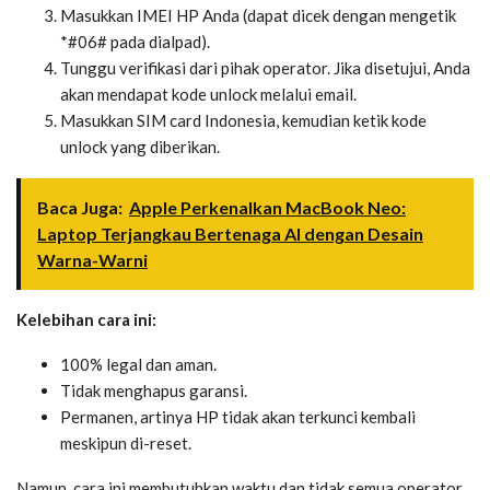
Masukkan IMEI HP Anda (dapat dicek dengan mengetik
*#06# pada dialpad).
Tunggu verifikasi dari pihak operator. Jika disetujui, Anda
akan mendapat kode unlock melalui email.
Masukkan SIM card Indonesia, kemudian ketik kode
unlock yang diberikan.
Baca Juga:
Apple Perkenalkan MacBook Neo:
Laptop Terjangkau Bertenaga AI dengan Desain
Warna-Warni
Kelebihan cara ini:
100% legal dan aman.
Tidak menghapus garansi.
Permanen, artinya HP tidak akan terkunci kembali
meskipun di-reset.
Namun, cara ini membutuhkan waktu dan tidak semua operator