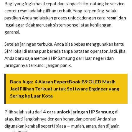
Bagi yang ingin hasil cepat dan tanpa risiko, datang ke service
center resmi adalah pilihan terbaik. Yang terpenting, selalu
pastikan Anda melakukan proses unlock dengan cara
resmi dan
legal
agar tidak merusak sistem ponsel atau kehilangan
garansi.
Setelah jaringan terbuka, Anda bisa bebas menggunakan kartu
SIM lokal di mana pun berada tanpa batasan operator. Jadi, jika
Anda baru saja membeli HP Samsung dari luar negeri dan
jaringannya terkunci, jangan panik.
Baca Juga:
4 Alasan ExpertBook B9 OLED Masih
Jadi Pilihan Terkuat untuk Software Engineer yang
Sering ke Luar Kota
Pilih salah satu dari
4 cara unlock jaringan HP Samsung
di
atas, ikuti langkahnya dengan benar, dan ponsel Anda siap
digunakan kembali seperti biasa — mudah, aman, dan dijamin