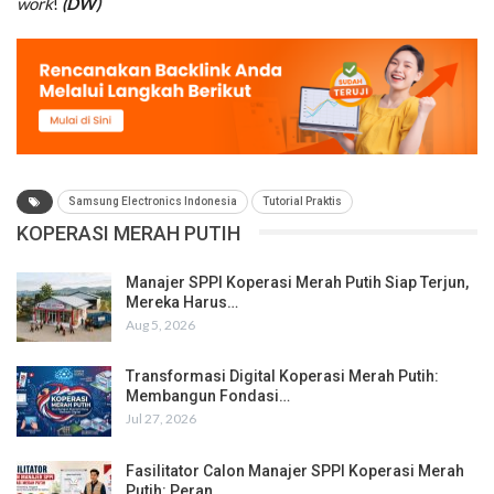
work
!
(DW)
Samsung Electronics Indonesia
Tutorial Praktis
KOPERASI MERAH PUTIH
Manajer SPPI Koperasi Merah Putih Siap Terjun,
Mereka Harus…
Aug 5, 2026
Transformasi Digital Koperasi Merah Putih:
Membangun Fondasi…
Jul 27, 2026
Fasilitator Calon Manajer SPPI Koperasi Merah
Putih: Peran,…