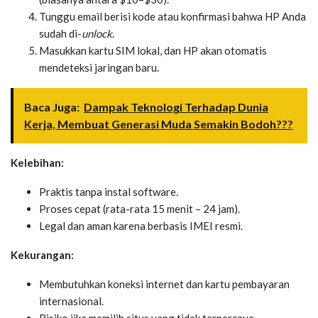
Tunggu email berisi kode atau konfirmasi bahwa HP Anda
sudah di-
unlock
.
Masukkan kartu SIM lokal, dan HP akan otomatis
mendeteksi jaringan baru.
Baca Juga:
Dampak Teknologi Terhadap Dunia
Kerja, Membuat Generasi Muda Semakin Bodoh???
Kelebihan:
Praktis tanpa instal software.
Proses cepat (rata-rata 15 menit – 24 jam).
Legal dan aman karena berbasis IMEI resmi.
Kekurangan:
Membutuhkan koneksi internet dan kartu pembayaran
internasional.