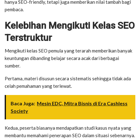
hanya SEO-friendly, tetapi juga memberikan nilai tambah bagi
pembaca.
Kelebihan Mengikuti Kelas SEO
Terstruktur
Mengikuti kelas SEO pemula yang terarah memberikan banyak
keuntungan dibanding belajar secara acak dari berbagai
sumber.
Pertama, materi disusun secara sistematis sehingga tidak ada
celah pemahaman yang terlewat.
Baca Juga:
Mesin EDC, Mitra Bisnis di Era Cashless
Society
Kedua, peserta biasanya mendapatkan studi kasus nyata yang
membantu memahami penerapan SEO dalam situasi sebenarnya.