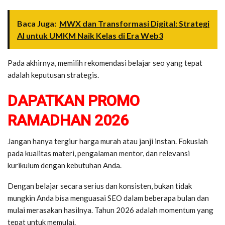
Baca Juga:
MWX dan Transformasi Digital: Strategi
AI untuk UMKM Naik Kelas di Era Web3
Pada akhirnya, memilih rekomendasi belajar seo yang tepat
adalah keputusan strategis.
DAPATKAN PROMO
RAMADHAN 2026
Jangan hanya tergiur harga murah atau janji instan. Fokuslah
pada kualitas materi, pengalaman mentor, dan relevansi
kurikulum dengan kebutuhan Anda.
Dengan belajar secara serius dan konsisten, bukan tidak
mungkin Anda bisa menguasai SEO dalam beberapa bulan dan
mulai merasakan hasilnya. Tahun 2026 adalah momentum yang
tepat untuk memulai.