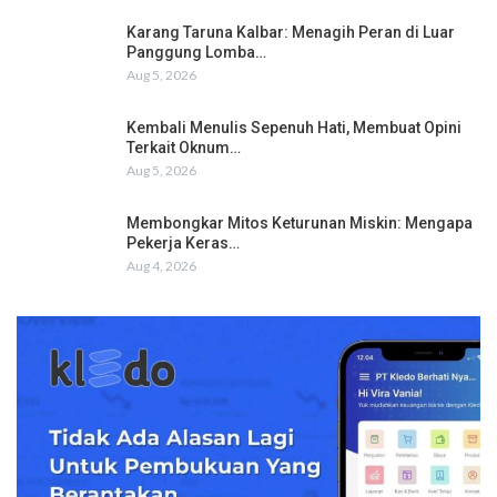
Karang Taruna Kalbar: Menagih Peran di Luar
Panggung Lomba…
Aug 5, 2026
Kembali Menulis Sepenuh Hati, Membuat Opini
Terkait Oknum…
Aug 5, 2026
Membongkar Mitos Keturunan Miskin: Mengapa
Pekerja Keras…
Aug 4, 2026