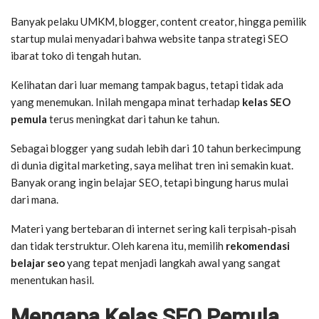
Banyak pelaku UMKM, blogger, content creator, hingga pemilik
startup mulai menyadari bahwa website tanpa strategi SEO
ibarat toko di tengah hutan.
Kelihatan dari luar memang tampak bagus, tetapi tidak ada
yang menemukan. Inilah mengapa minat terhadap
kelas SEO
pemula
terus meningkat dari tahun ke tahun.
Sebagai blogger yang sudah lebih dari 10 tahun berkecimpung
di dunia digital marketing, saya melihat tren ini semakin kuat.
Banyak orang ingin belajar SEO, tetapi bingung harus mulai
dari mana.
Materi yang bertebaran di internet sering kali terpisah-pisah
dan tidak terstruktur. Oleh karena itu, memilih
rekomendasi
belajar seo
yang tepat menjadi langkah awal yang sangat
menentukan hasil.
Mengapa Kelas SEO Pemula