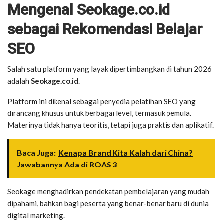
Mengenal Seokage.co.id
sebagai Rekomendasi Belajar
SEO
Salah satu platform yang layak dipertimbangkan di tahun 2026
adalah
Seokage.co.id
.
Platform ini dikenal sebagai penyedia pelatihan SEO yang
dirancang khusus untuk berbagai level, termasuk pemula.
Materinya tidak hanya teoritis, tetapi juga praktis dan aplikatif.
Baca Juga:
Kenapa Brand Kita Kalah dari China?
Jawabannya Ada di ROAS 3
Seokage menghadirkan pendekatan pembelajaran yang mudah
dipahami, bahkan bagi peserta yang benar-benar baru di dunia
digital marketing.